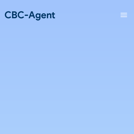
CBC-Agent
Affi